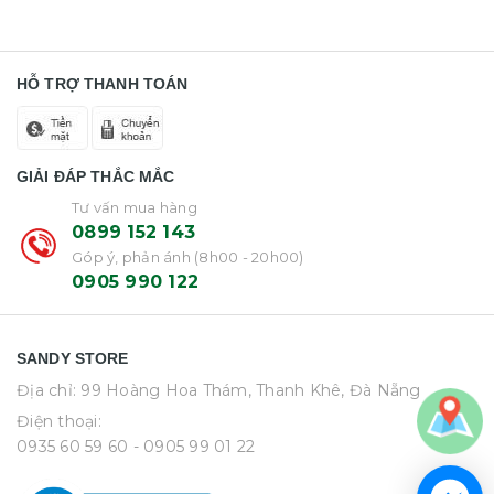
HỖ TRỢ THANH TOÁN
GIẢI ĐÁP THẮC MẮC
Tư vấn mua hàng
0899 152 143
Góp ý, phản ánh (8h00 - 20h00)
0905 990 122
SANDY STORE
Địa chỉ: 99 Hoàng Hoa Thám, Thanh Khê, Đà Nẵng
Điện thoại:
0935 60 59 60
- 0905 99 01 22