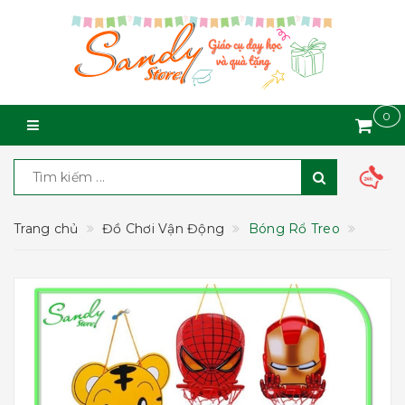
0
Trang chủ
Đồ Chơi Vận Động
Bóng Rổ Treo