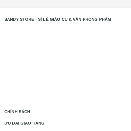
SANDY STORE - SỈ LẺ GIÁO CỤ & VĂN PHÒNG PHẨM
CHÍNH SÁCH
ƯU ĐÃI GIAO HÀNG