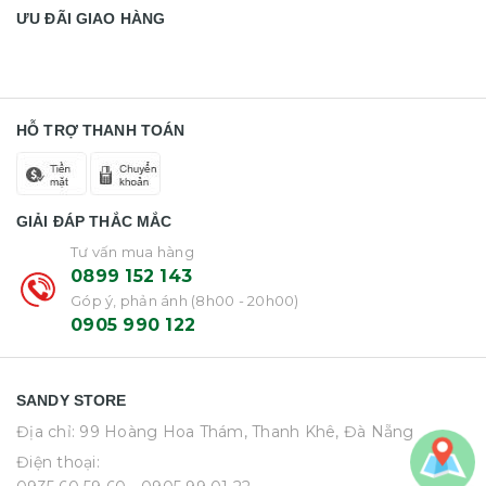
ƯU ĐÃI GIAO HÀNG
HỖ TRỢ THANH TOÁN
GIẢI ĐÁP THẮC MẮC
Tư vấn mua hàng
0899 152 143
Góp ý, phản ánh (8h00 - 20h00)
0905 990 122
SANDY STORE
Địa chỉ: 99 Hoàng Hoa Thám, Thanh Khê, Đà Nẵng
Điện thoại: