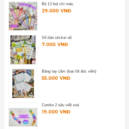
Bộ 12 bút chì màu
29.000 VNĐ
Sổ dán sticker a5
7.000 VNĐ
Bảng tay cầm (loại tốt đúc viền)
55.000 VNĐ
Combo 2 sâu viết xoá
19.000 VNĐ