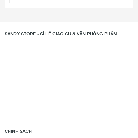
SANDY STORE - SỈ LẺ GIÁO CỤ & VĂN PHÒNG PHẨM
CHÍNH SÁCH