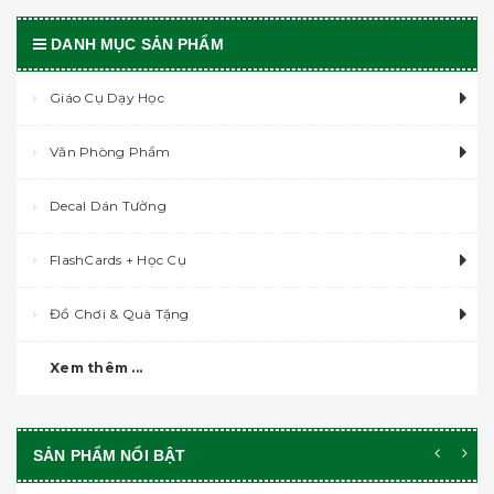
DANH MỤC SẢN PHẨM
Giáo Cụ Dạy Học
Văn Phòng Phẩm
Decal Dán Tường
FlashCards + Học Cụ
Đồ Chơi & Quà Tặng
Xem thêm ...
SẢN PHẨM NỔI BẬT