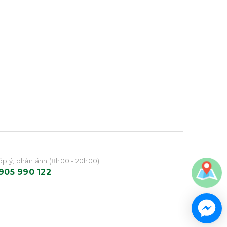
p ý, phản ánh (8h00 - 20h00)
905 990 122