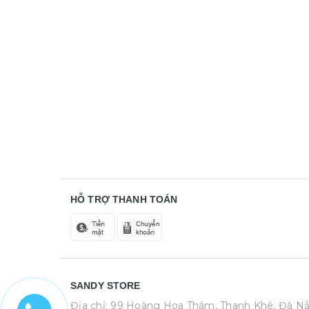
HỖ TRỢ THANH TOÁN
SANDY STORE
Địa chỉ: 99 Hoàng Hoa Thám, Thanh Khê, Đà N