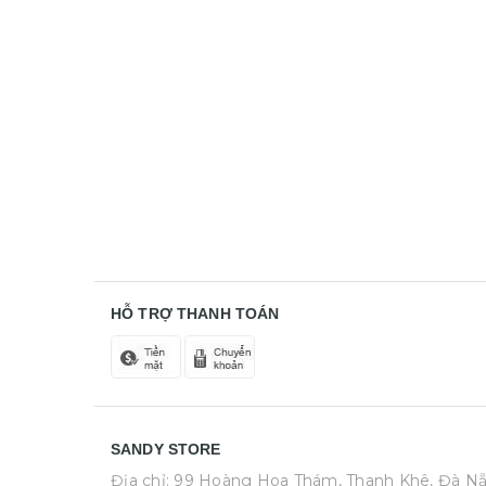
HỖ TRỢ THANH TOÁN
SANDY STORE
Địa chỉ: 99 Hoàng Hoa Thám, Thanh Khê, Đà N