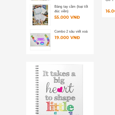
Bảng tay cầm (loại tốt
16.
đúc viền)
55.000 VNĐ
Combo 2 sâu viết xoá
19.000 VNĐ