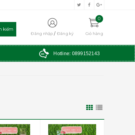
0
Đăng nhập
Đăng ký
Giỏ hàng
Hotline:
0899152143