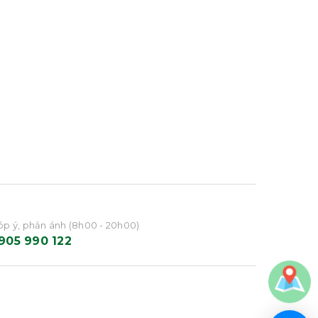
p ý, phản ánh (8h00 - 20h00)
905 990 122