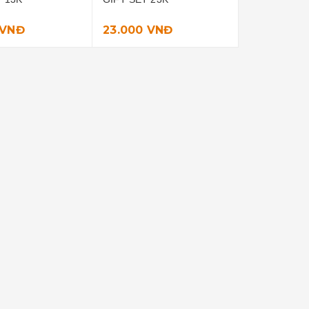
 VNĐ
23.000 VNĐ