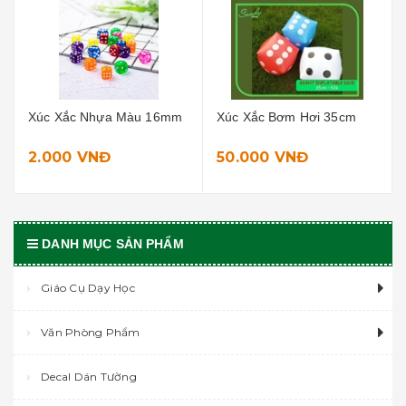
Xúc Xắc Nhựa Màu 16mm
Xúc Xắc Bơm Hơi 35cm
2.000 VNĐ
50.000 VNĐ
DANH MỤC SẢN PHẨM
Giáo Cụ Dạy Học
Văn Phòng Phẩm
Decal Dán Tường