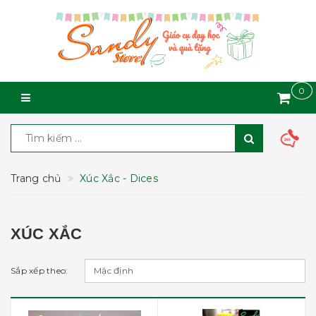
0
Trang chủ
Xúc Xắc - Dices
XÚC XẮC
Sắp xếp theo: