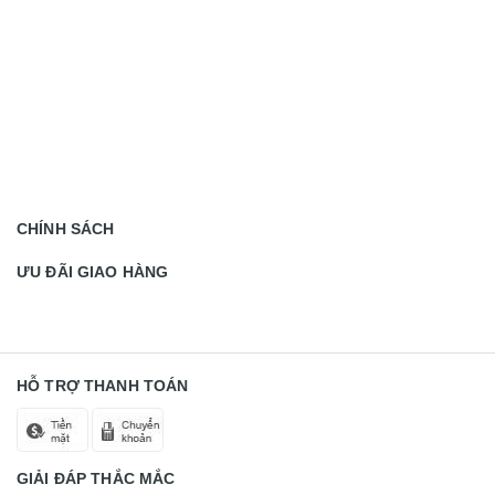
CHÍNH SÁCH
ƯU ĐÃI GIAO HÀNG
HỖ TRỢ THANH TOÁN
GIẢI ĐÁP THẮC MẮC