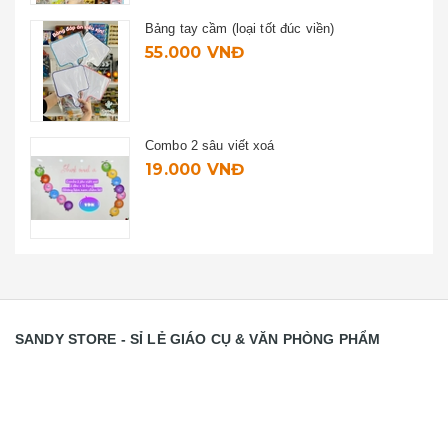
Bảng tay cầm (loại tốt đúc viền)
55.000 VNĐ
Combo 2 sâu viết xoá
19.000 VNĐ
SANDY STORE - SỈ LẺ GIÁO CỤ & VĂN PHÒNG PHẨM