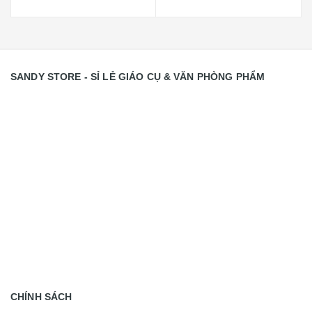
SANDY STORE - SỈ LẺ GIÁO CỤ & VĂN PHÒNG PHẨM
CHÍNH SÁCH