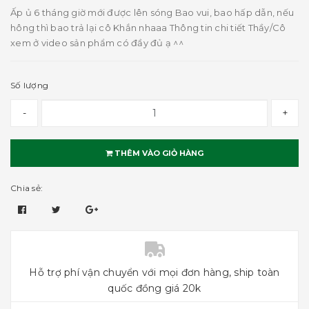
Ấp ủ 6 tháng giờ mới được lên sóng Bao vui, bao hấp dẫn, nếu
hông thì bao trả lại cô Khắn nhaaa Thông tin chi tiết Thầy/Cô
xem ở video sản phẩm có đầy đủ ạ ^^
Số lượng
-
+
THÊM VÀO GIỎ HÀNG
Chia sẻ:
Hỗ trợ phí vận chuyển với mọi đơn hàng, ship toàn
quốc đồng giá 20k