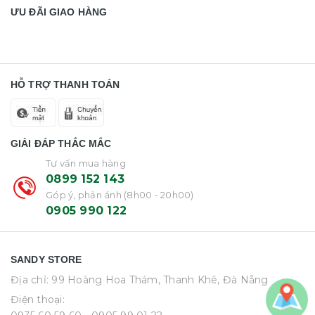
ƯU ĐÃI GIAO HÀNG
HỖ TRỢ THANH TOÁN
GIẢI ĐÁP THẮC MẮC
Tư vấn mua hàng
0899 152 143
Góp ý, phản ánh (8h00 - 20h00)
0905 990 122
SANDY STORE
Địa chỉ: 99 Hoàng Hoa Thám, Thanh Khê, Đà Nẵng
Điện thoại: