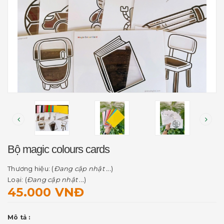
Bộ magic colours cards
Thương hiệu: (
Đang cập nhật ...
)
Loại: (
Đang cập nhật ...
)
45.000 VNĐ
Mô tả :