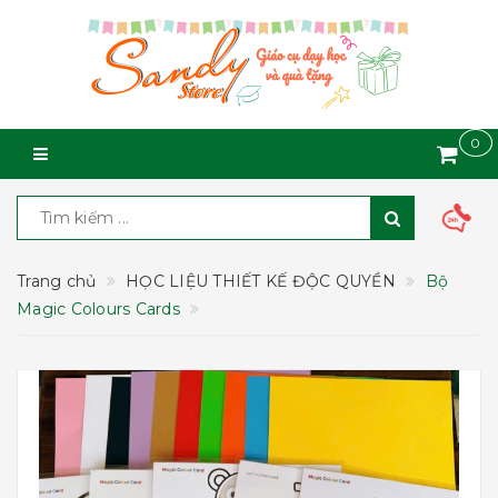
0
Trang chủ
HỌC LIỆU THIẾT KẾ ĐỘC QUYỀN
Bộ
Magic Colours Cards