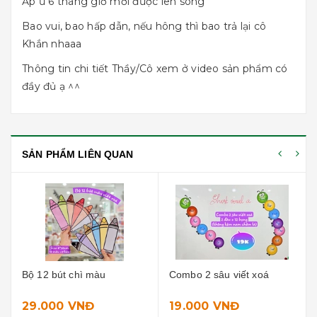
Ấp ủ 6 tháng giờ mới được lên sóng
Bao vui, bao hấp dẫn, nếu hông thì bao trả lại cô
Khắn nhaaa
Thông tin chi tiết Thầy/Cô xem ở video sản phẩm có
đầy đủ ạ ^^
SẢN PHẨM LIÊN QUAN
Bộ 12 bút chì màu
Combo 2 sâu viết xoá
29.000 VNĐ
19.000 VNĐ