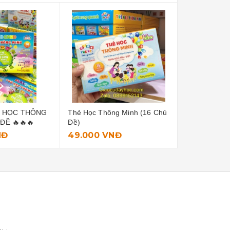
Ẻ HỌC THÔNG
Thẻ Học Thông Minh (16 Chủ
ĐỀ 🔥🔥🔥
Đề)
NĐ
49.000 VNĐ