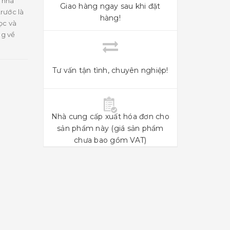
 nhà
Giao hàng ngay sau khi đặt
rước là
hàng!
ọc và
ng về
Tư vấn tận tình, chuyên nghiệp!
Nhà cung cấp xuất hóa đơn cho
sản phẩm này (giá sản phẩm
chưa bao gồm VAT)