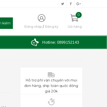
0
Đăng nhập
Đăng ký
Giỏ hàng
Hotline:
0899152143
Hỗ trợ phí vận chuyển với mọi
đơn hàng, ship toàn quốc đồng
giá 20k