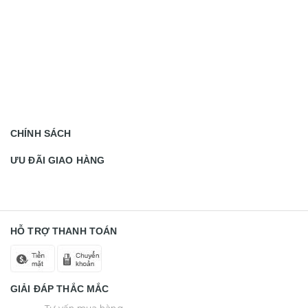
CHÍNH SÁCH
ƯU ĐÃI GIAO HÀNG
HỖ TRỢ THANH TOÁN
GIẢI ĐÁP THẮC MẮC