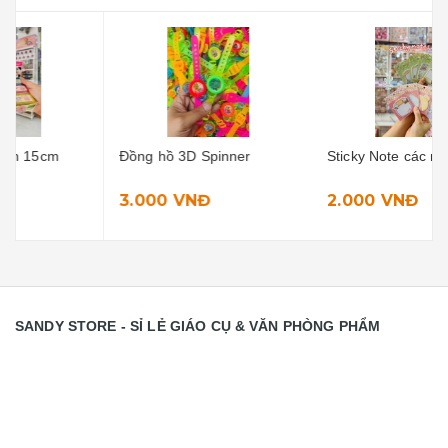
Đồng hồ 3D Spinner
Sticky Note các mẫu
3.000 VNĐ
2.000 VNĐ
SANDY STORE - SỈ LẺ GIÁO CỤ & VĂN PHÒNG PHẨM