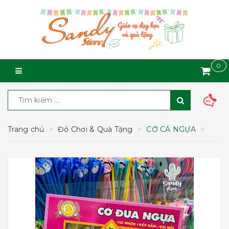
0
Trang chủ
Đồ Chơi & Quà Tặng
CỜ CÁ NGỰA