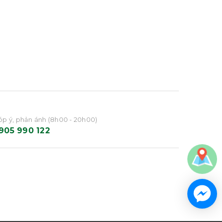
p ý, phản ánh (8h00 - 20h00)
905 990 122