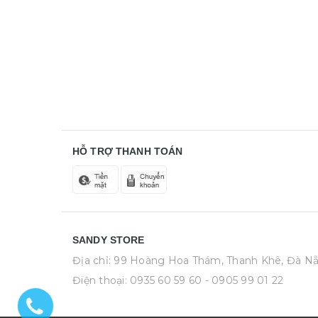
HỖ TRỢ THANH TOÁN
SANDY STORE
Địa chỉ: 99 Hoàng Hoa Thám, Thanh Khê, Đà N
Điện thoại:
0935 60 59 60
- 0905 99 01 22