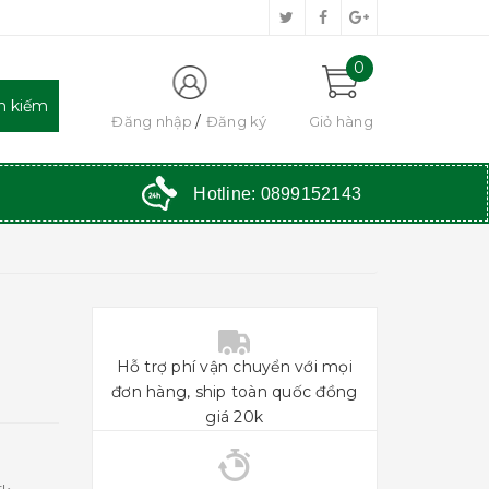
0
Đăng nhập
Đăng ký
Giỏ hàng
Hotline:
0899152143
Hỗ trợ phí vận chuyển với mọi
đơn hàng, ship toàn quốc đồng
giá 20k