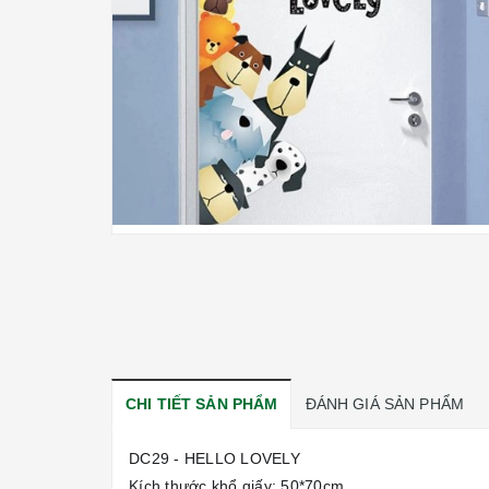
CHI TIẾT SẢN PHẨM
ĐÁNH GIÁ SẢN PHẨM
DC29 - HELLO LOVELY
Kích thước khổ giấy: 50*70cm