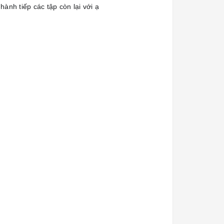
hành tiếp các tập còn lại với ạ
☺️