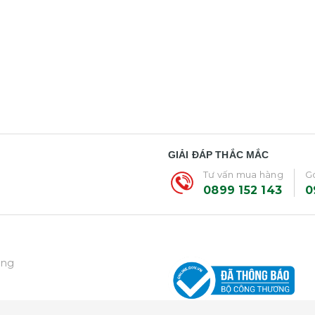
GIẢI ĐÁP THẮC MẮC
Tư vấn mua hàng
Gó
0899 152 143
0
ẵng