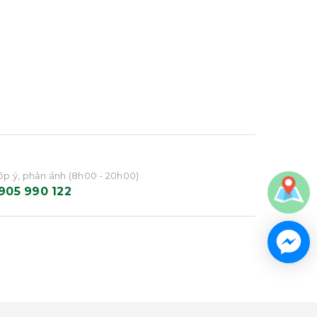
p ý, phản ánh (8h00 - 20h00)
905 990 122