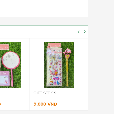
GIFT SET 13K
GIFT SET 23
13.000 VNĐ
23.000 V