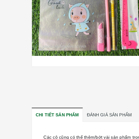
CHI TIẾT SẢN PHẨM
ĐÁNH GIÁ SẢN PHẨM
Các cô cũng có thể thêm/bớt vài sản phẩm tro
🥳