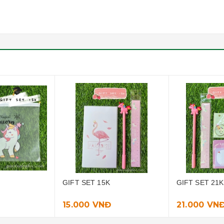
GIFT SET 21K
GIFT SET 9K
21.000 VNĐ
9.000 VNĐ