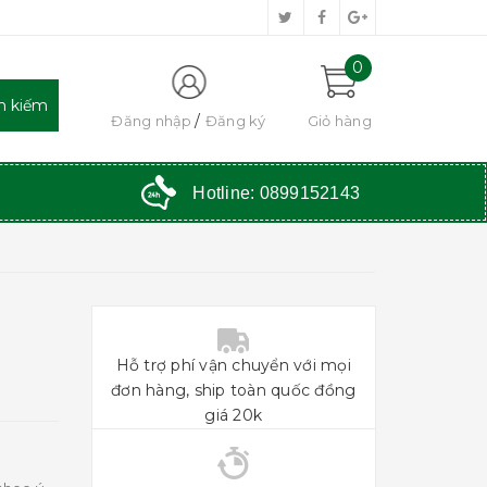
0
Đăng nhập
Đăng ký
Giỏ hàng
Hotline:
0899152143
Hỗ trợ phí vận chuyển với mọi
đơn hàng, ship toàn quốc đồng
giá 20k