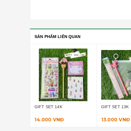
SẢN PHẨM LIÊN QUAN
GIFT SET 13K
GIFT SET 15K
13.000 VNĐ
15.000 VNĐ