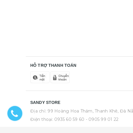
HỖ TRỢ THANH TOÁN
SANDY STORE
Địa chỉ: 99 Hoàng Hoa Thám, Thanh Khê, Đà N
Điện thoại:
0935 60 59 60
- 0905 99 01 22