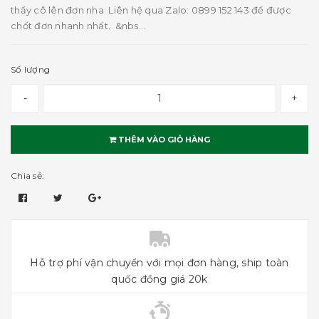
thầy cô lên đơn nha Liên hệ qua Zalo: 0899 152 143 để được
chốt đơn nhanh nhất. &nbs...
Số lượng
-
+
THÊM VÀO GIỎ HÀNG
Chia sẻ:
Hỗ trợ phí vận chuyển với mọi đơn hàng, ship toàn
quốc đồng giá 20k