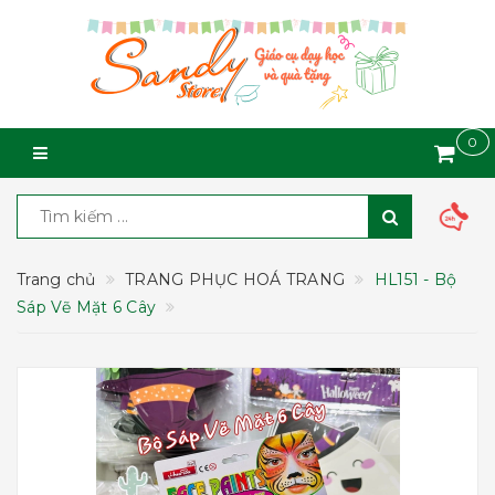
0
Trang chủ
TRANG PHỤC HOÁ TRANG
HL151 - Bộ
Sáp Vẽ Mặt 6 Cây