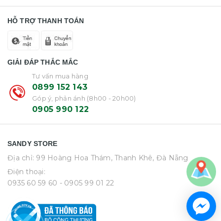
HỖ TRỢ THANH TOÁN
GIẢI ĐÁP THẮC MẮC
Tư vấn mua hàng
0899 152 143
Góp ý, phản ánh (8h00 - 20h00)
0905 990 122
SANDY STORE
Địa chỉ: 99 Hoàng Hoa Thám, Thanh Khê, Đà Nẵng
Điện thoại:
0935 60 59 60
- 0905 99 01 22