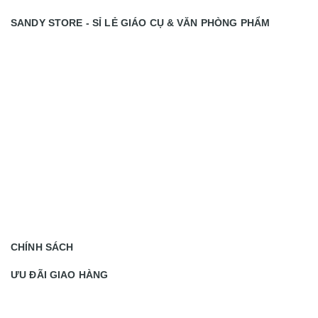
SANDY STORE - SỈ LẺ GIÁO CỤ & VĂN PHÒNG PHẨM
CHÍNH SÁCH
ƯU ĐÃI GIAO HÀNG