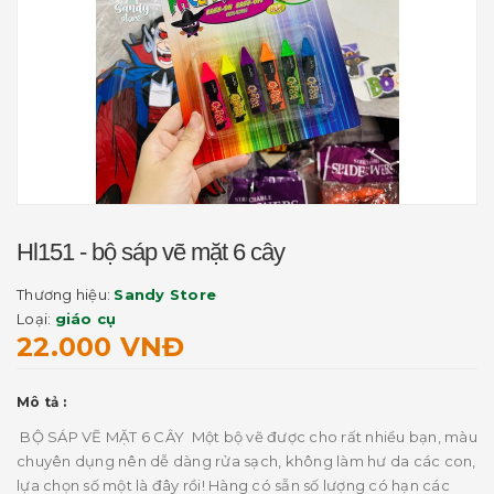
Hl151 - bộ sáp vẽ mặt 6 cây
Thương hiệu:
Sandy Store
Loại:
giáo cụ
22.000 VNĐ
Mô tả :
BỘ SÁP VẼ MẶT 6 CÂY Một bộ vẽ được cho rất nhiều bạn, màu
chuyên dụng nên dễ dàng rửa sạch, không làm hư da các con,
lựa chọn số một là đây rồi! Hàng có sẵn số lượng có hạn các