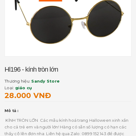
Hl196 - kính tròn lớn
Thương hiệu:
Sandy Store
Loại:
giáo cụ
28.000 VNĐ
Mô tả :
KÍNH TRÒN LỚN Các mẫu kính hoá trang Halloween xinh xắn
cho cả trẻ em và người lớn! Hàng có sẵn số lượng có hạn các
thầy cô lên đơn nha Liên hệ qua Zalo: 0899 152 143 để được