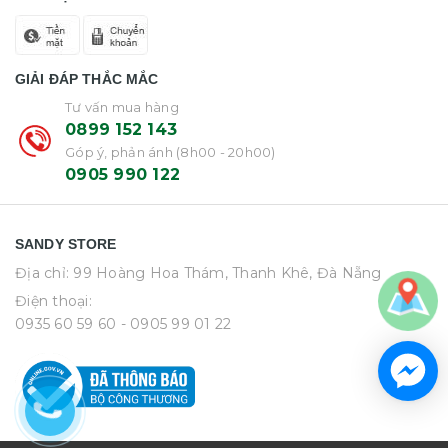
GIẢI ĐÁP THẮC MẮC
Tư vấn mua hàng
0899 152 143
Góp ý, phản ánh (8h00 - 20h00)
0905 990 122
SANDY STORE
Địa chỉ: 99 Hoàng Hoa Thám, Thanh Khê, Đà Nẵng
Điện thoại:
0935 60 59 60
- 0905 99 01 22