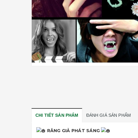
CHI TIẾT SẢN PHẨM
ĐÁNH GIÁ SẢN PHẨM
RĂNG GIẢ PHÁT SÁNG