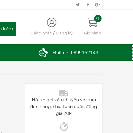
0
Đăng nhập
Đăng ký
Giỏ hàng
Hotline:
0899152143
Hỗ trợ phí vận chuyển với mọi
đơn hàng, ship toàn quốc đồng
giá 20k