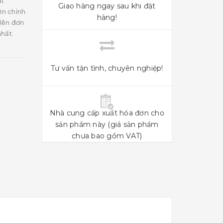
ật
Giao hàng ngay sau khi đặt
ơn chính
hàng!
lên đơn
nhất.
Tư vấn tận tình, chuyên nghiệp!
Nhà cung cấp xuất hóa đơn cho
sản phẩm này (giá sản phẩm
chưa bao gồm VAT)