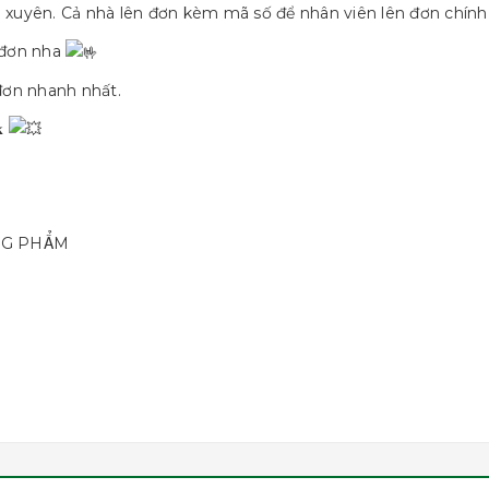
 xuyên. Cả nhà lên đơn kèm mã số để nhân viên lên đơn chín
 đơn nha
 đơn nhanh nhất.
𝐤
NG PHẨM