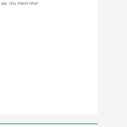
h xác cho mình nhé!