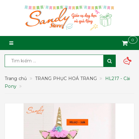
0
Trang chủ
TRANG PHỤC HOÁ TRANG
HL217 - Cài
Pony