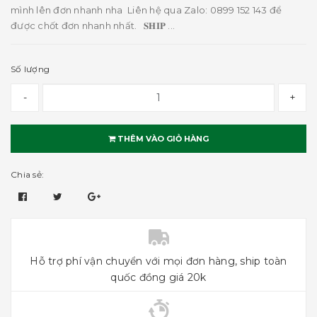
mình lên đơn nhanh nha Liên hệ qua Zalo: 0899 152 143 để
được chốt đơn nhanh nhất. 𝐒𝐇𝐈𝐏 ...
Số lượng
-
+
THÊM VÀO GIỎ HÀNG
Chia sẻ:
Hỗ trợ phí vận chuyển với mọi đơn hàng, ship toàn
quốc đồng giá 20k