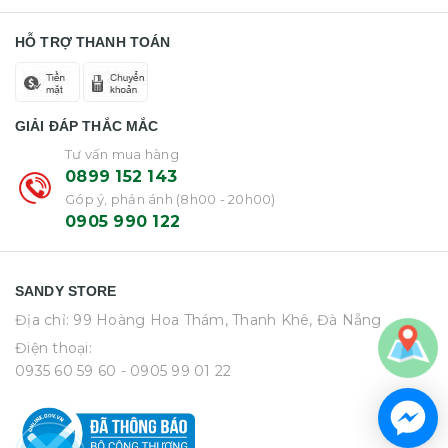
HỖ TRỢ THANH TOÁN
GIẢI ĐÁP THẮC MẮC
Tư vấn mua hàng
0899 152 143
Góp ý, phản ánh (8h00 - 20h00)
0905 990 122
SANDY STORE
Địa chỉ: 99 Hoàng Hoa Thám, Thanh Khê, Đà Nẵng
Điện thoại:
0935 60 59 60
- 0905 99 01 22