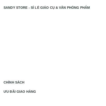
SANDY STORE - SỈ LẺ GIÁO CỤ & VĂN PHÒNG PHẨM
CHÍNH SÁCH
ƯU ĐÃI GIAO HÀNG