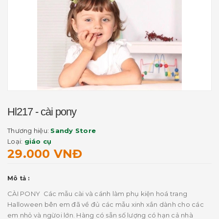
Hl217 - cài pony
Thương hiệu:
Sandy Store
Loại:
giáo cụ
29.000 VNĐ
Mô tả :
CÀI PONY Các mẫu cài và cánh làm phụ kiện hoá trang
Halloween bên em đã về đủ các mẫu xinh xắn dành cho các
em nhỏ và ngừoi lớn. Hàng có sẵn số lượng có hạn cả nhà