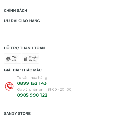
CHÍNH SÁCH
ƯU ĐÃI GIAO HÀNG
HỖ TRỢ THANH TOÁN
GIẢI ĐÁP THẮC MẮC
Tư vấn mua hàng
0899 152 143
Góp ý, phản ánh (8h00 - 20h00)
0905 990 122
SANDY STORE