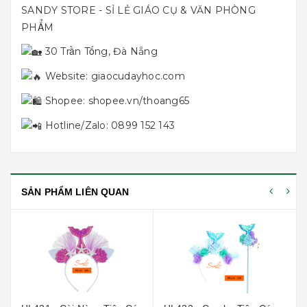
SANDY STORE - SỈ LẺ GIÁO CỤ & VĂN PHÒNG
PHẨM
30 Trần Tống, Đà Nẵng
Website:
giaocudayhoc.com
Shopee:
shopee.vn/thoang65
Hotline/Zalo: 0899 152 143
SẢN PHẨM LIÊN QUAN