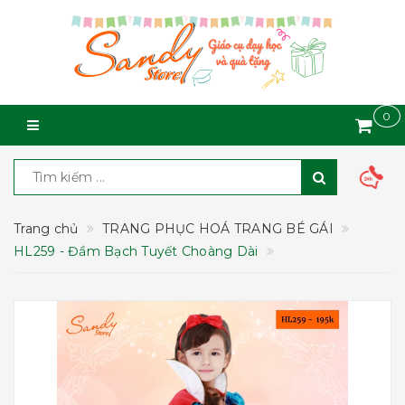
0
Trang chủ
TRANG PHỤC HOÁ TRANG BÉ GÁI
HL259 - Đầm Bạch Tuyết Choàng Dài