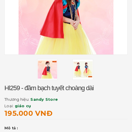
Hl259 - đầm bạch tuyết choàng dài
Thương hiệu:
Sandy Store
Loại:
giáo cụ
195.000 VNĐ
Mô tả :