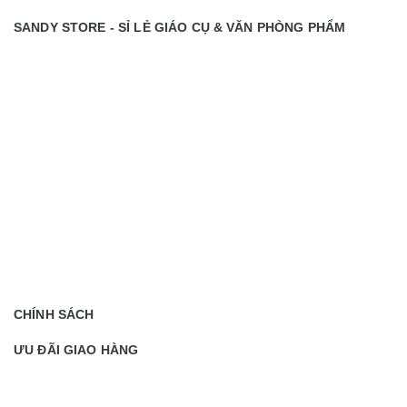
SANDY STORE - SỈ LẺ GIÁO CỤ & VĂN PHÒNG PHẨM
CHÍNH SÁCH
ƯU ĐÃI GIAO HÀNG