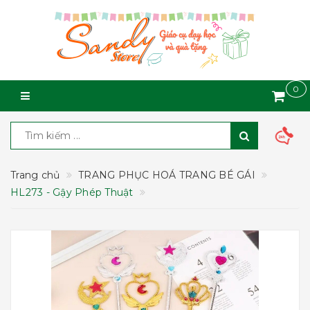
0
Trang chủ
TRANG PHỤC HOÁ TRANG BÉ GÁI
HL273 - Gậy Phép Thuật