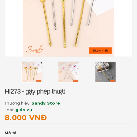
Hl273 - gậy phép thuật
Thương hiệu:
Sandy Store
Loại:
giáo cụ
8.000 VNĐ
Mô tả :