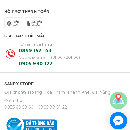
HỖ TRỢ THANH TOÁN
GIẢI ĐÁP THẮC MẮC
Tư vấn mua hàng
0899 152 143
Góp ý, phản ánh (8h00 - 20h00)
0905 990 122
SANDY STORE
Địa chỉ: 99 Hoàng Hoa Thám, Thanh Khê, Đà Nẵng
Điện thoại:
0935 60 59 60
- 0905 99 01 22