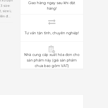
n xò bạn
Giao hàng ngay sau khi đặt
3 size:
hàng!
 size L:
ên đ...
Tư vấn tận tình, chuyên nghiệp!
Nhà cung cấp xuất hóa đơn cho
sản phẩm này (giá sản phẩm
chưa bao gồm VAT)