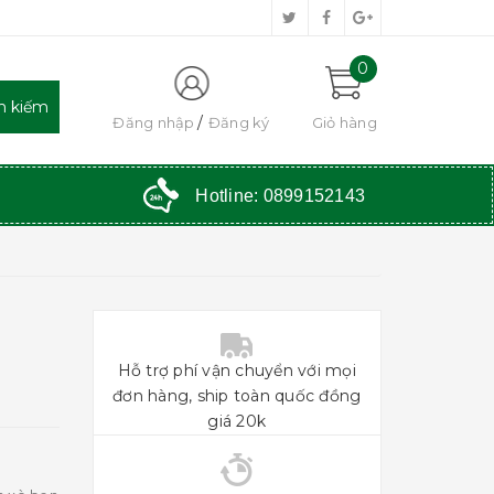
0
Đăng nhập
Đăng ký
Giỏ hàng
Hotline:
0899152143
Hỗ trợ phí vận chuyển với mọi
đơn hàng, ship toàn quốc đồng
giá 20k