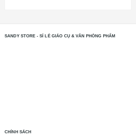
SANDY STORE - SỈ LẺ GIÁO CỤ & VĂN PHÒNG PHẨM
CHÍNH SÁCH