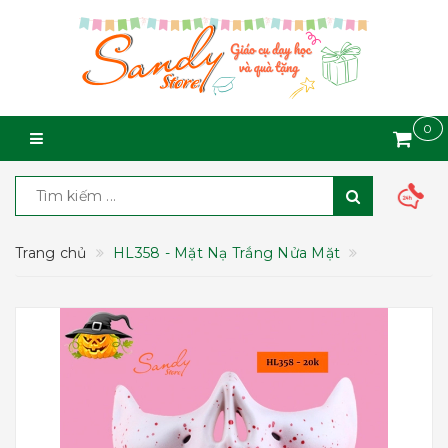
0
Trang chủ
HL358 - Mặt Nạ Trắng Nửa Mặt