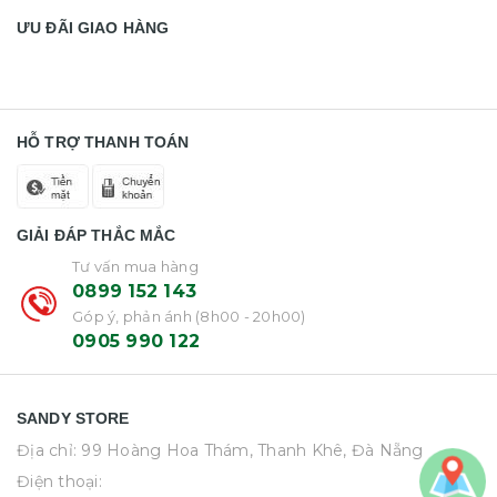
ƯU ĐÃI GIAO HÀNG
HỖ TRỢ THANH TOÁN
GIẢI ĐÁP THẮC MẮC
Tư vấn mua hàng
0899 152 143
Góp ý, phản ánh (8h00 - 20h00)
0905 990 122
SANDY STORE
Địa chỉ: 99 Hoàng Hoa Thám, Thanh Khê, Đà Nẵng
Điện thoại: