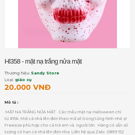
Hl358 - mặt nạ trắng nửa mặt
Thương hiệu:
Sandy Store
Loại:
giáo cụ
20.000 VNĐ
Mô tả :
MẶT NẠ TRẮNG NỬA MẶT Các mẫu mặt nạ Halloween chỉ
từ #15k. Mời cả nhà lên đơn theo mã số trong từng hình nhé ạ!
Freesize phù hợp cho cả trẻ em và người lớn. Hàng có sẵn số
lượng có hạn cả nhà lên đơn nha Liên hệ qua Zalo: 0899 152