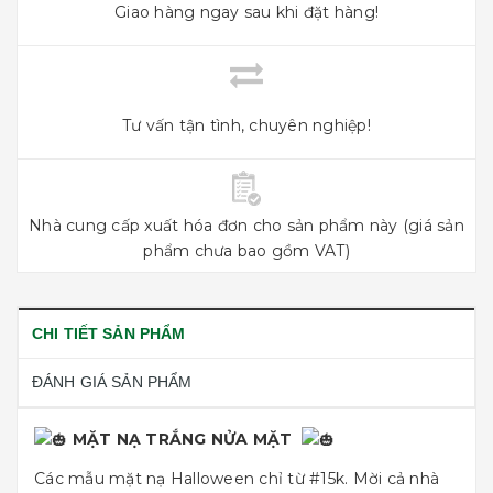
Giao hàng ngay sau khi đặt hàng!
Tư vấn tận tình, chuyên nghiệp!
Nhà cung cấp xuất hóa đơn cho sản phẩm này (giá sản
phẩm chưa bao gồm VAT)
CHI TIẾT SẢN PHẨM
ĐÁNH GIÁ SẢN PHẨM
MẶT NẠ TRẮNG NỬA MẶT
Các mẫu mặt nạ Halloween chỉ từ #15k. Mời cả nhà