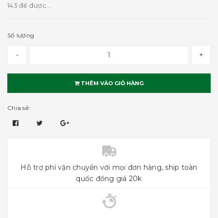
143 để được...
Số lượng
-
+
THÊM VÀO GIỎ HÀNG
Chia sẻ:
Hỗ trợ phí vận chuyển với mọi đơn hàng, ship toàn
quốc đồng giá 20k