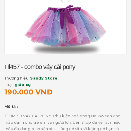
Hl457 - combo váy cài pony
Thương hiệu:
Sandy Store
Loại:
giáo cụ
190.000 VNĐ
Mô tả :
COMBO VÁY CÀI PONY Phụ kiện hoá trang Halloween các
mẫu dành cho trẻ em và người lớn, bên shop đã về rất nhiều
mẫu đa dạng, xinh xắn xỉu. Hàng có sẵn số lượng có hạn cả