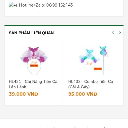
Hotline/Zalo: 0899 152 143
SẢN PHẨM LIÊN QUAN
HL431 - Cài Nàng Tiên Cá
HL432 - Combo Tiên Cá
Lấp Lánh
(Cài & Gậy)
39.000 VNĐ
95.000 VNĐ