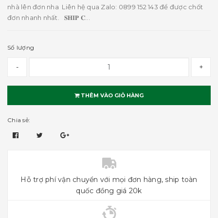
nhà lên đơn nha Liên hệ qua Zalo: 0899 152 143 để được chốt
đơn nhanh nhất. 𝐒𝐇𝐈𝐏 𝐂...
Số lượng
-
+
THÊM VÀO GIỎ HÀNG
Chia sẻ:
Hỗ trợ phí vận chuyển với mọi đơn hàng, ship toàn
quốc đồng giá 20k