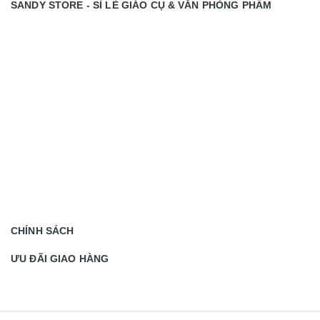
SANDY STORE - SỈ LẺ GIÁO CỤ & VĂN PHÒNG PHẨM
CHÍNH SÁCH
ƯU ĐÃI GIAO HÀNG