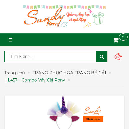
0
Trang chủ
TRANG PHỤC HOÁ TRANG BÉ GÁI
HL457 - Combo Váy Cài Pony