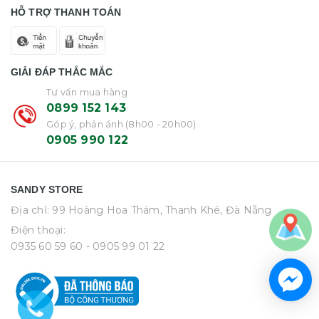
HỖ TRỢ THANH TOÁN
GIẢI ĐÁP THẮC MẮC
Tư vấn mua hàng
0899 152 143
Góp ý, phản ánh (8h00 - 20h00)
0905 990 122
SANDY STORE
Địa chỉ: 99 Hoàng Hoa Thám, Thanh Khê, Đà Nẵng
Điện thoại:
0935 60 59 60
- 0905 99 01 22