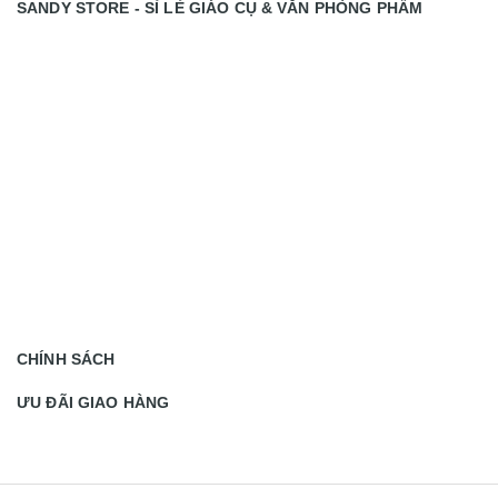
SANDY STORE - SỈ LẺ GIÁO CỤ & VĂN PHÒNG PHẨM
CHÍNH SÁCH
ƯU ĐÃI GIAO HÀNG