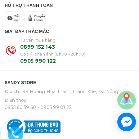
HỖ TRỢ THANH TOÁN
GIẢI ĐÁP THẮC MẮC
Tư vấn mua hàng
0899 152 143
Góp ý, phản ánh (8h00 - 20h00)
0905 990 122
SANDY STORE
Địa chỉ: 99 Hoàng Hoa Thám, Thanh Khê, Đà Nẵng
Điện thoại:
0935 60 59 60
- 0905 99 01 22