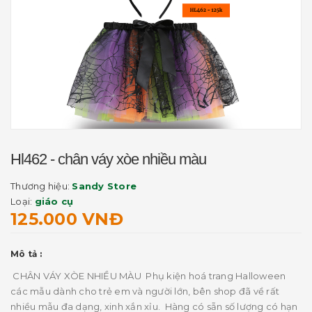
Hl462 - chân váy xòe nhiều màu
Thương hiệu:
Sandy Store
Loại:
giáo cụ
125.000 VNĐ
Mô tả :
CHÂN VÁY XÒE NHIỀU MÀU Phụ kiện hoá trang Halloween
các mẫu dành cho trẻ em và người lớn, bên shop đã về rất
nhiều mẫu đa dạng, xinh xắn xỉu. Hàng có sẵn số lượng có hạn