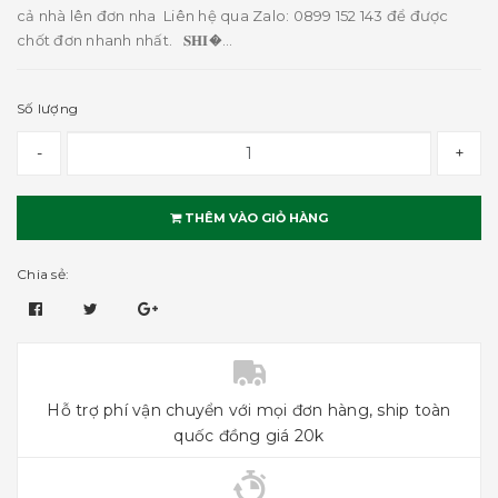
cả nhà lên đơn nha Liên hệ qua Zalo: 0899 152 143 để được
chốt đơn nhanh nhất. 𝐒𝐇𝐈�...
Số lượng
-
+
THÊM VÀO GIỎ HÀNG
Chia sẻ:
Hỗ trợ phí vận chuyển với mọi đơn hàng, ship toàn
quốc đồng giá 20k