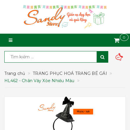
0
Trang chủ
TRANG PHỤC HOÁ TRANG BÉ GÁI
HL462 - Chân Váy Xòe Nhiều Màu