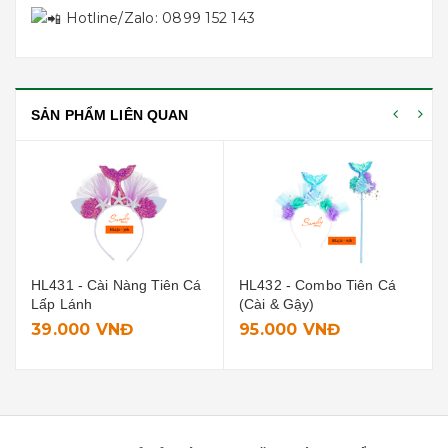
Hotline/Zalo: 0899 152 143
SẢN PHẨM LIÊN QUAN
HL431 - Cài Nàng Tiên Cá
HL432 - Combo Tiên Cá
Lấp Lánh
(Cài & Gậy)
39.000 VNĐ
95.000 VNĐ