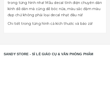
trong từng hình nha! Mẫu decal tĩnh điện chuyên dán
kính dễ dán mà cũng dễ bóc nữa, màu sắc đậm màu
đẹp chứ không phải loại decal nhạt đâu nà!
Chi tiết trong từng hình cả kích thước và báo zá!
SANDY STORE - SỈ LẺ GIÁO CỤ & VĂN PHÒNG PHẨM