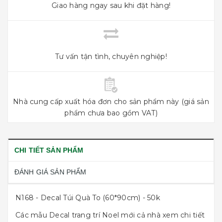
Giao hàng ngay sau khi đặt hàng!
Tư vấn tận tình, chuyên nghiệp!
Nhà cung cấp xuất hóa đơn cho sản phẩm này (giá sản
phẩm chưa bao gồm VAT)
CHI TIẾT SẢN PHẨM
ĐÁNH GIÁ SẢN PHẨM
N168 - Decal Túi Quà To (60*90cm) - 50k
Các mẫu Decal trang trí Noel mới cả nhà xem chi tiết