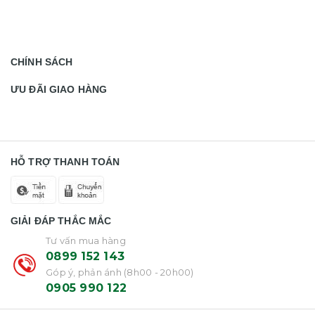
CHÍNH SÁCH
ƯU ĐÃI GIAO HÀNG
HỖ TRỢ THANH TOÁN
GIẢI ĐÁP THẮC MẮC
Tư vấn mua hàng
0899 152 143
Góp ý, phản ánh (8h00 - 20h00)
0905 990 122