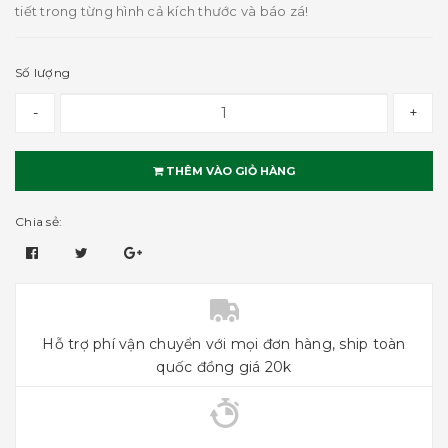
tiết trong từng hình cả kích thước và báo zá!
Số lượng
-
+
THÊM VÀO GIỎ HÀNG
Chia sẻ:
Hỗ trợ phí vận chuyển với mọi đơn hàng, ship toàn
quốc đồng giá 20k