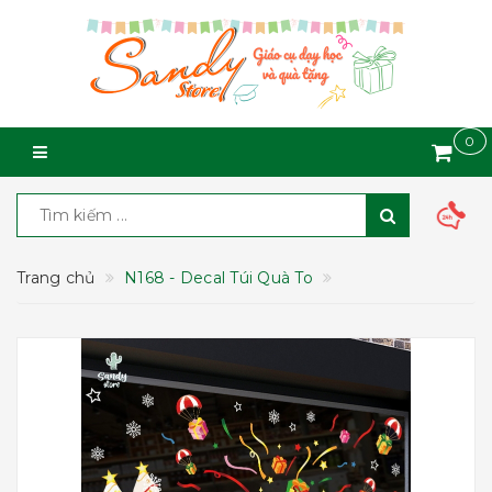
0
Trang chủ
N168 - Decal Túi Quà To