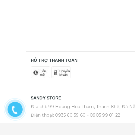
HỖ TRỢ THANH TOÁN
SANDY STORE
Địa chỉ: 99 Hoàng Hoa Thám, Thanh Khê, Đà N
Điện thoại:
0935 60 59 60
- 0905 99 01 22