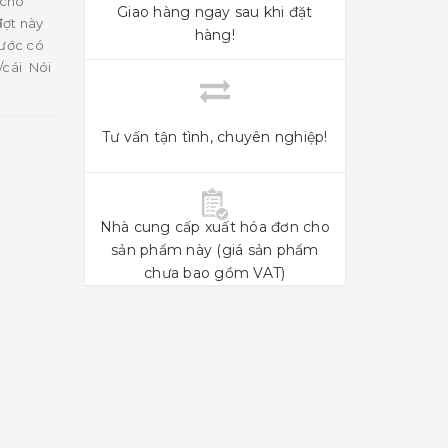
 cho
Giao hàng ngay sau khi đặt
đợt này
hàng!
rước có
/cái Nói
Tư vấn tận tình, chuyên nghiệp!
Nhà cung cấp xuất hóa đơn cho
sản phẩm này (giá sản phẩm
chưa bao gồm VAT)