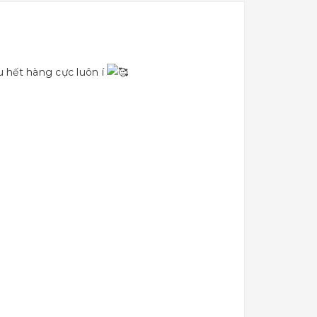
u hết hàng cực luôn í