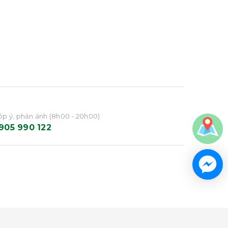
p ý, phản ánh (8h00 - 20h00)
905 990 122