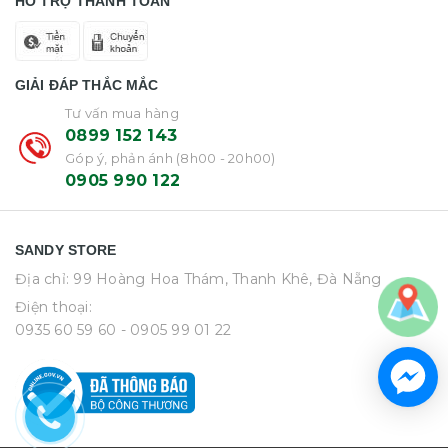
HỖ TRỢ THANH TOÁN
GIẢI ĐÁP THẮC MẮC
Tư vấn mua hàng
0899 152 143
Góp ý, phản ánh (8h00 - 20h00)
0905 990 122
SANDY STORE
Địa chỉ: 99 Hoàng Hoa Thám, Thanh Khê, Đà Nẵng
Điện thoại:
0935 60 59 60
- 0905 99 01 22