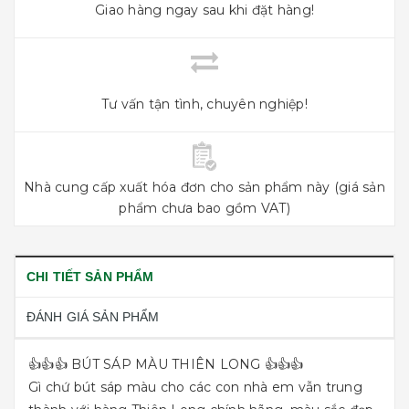
Giao hàng ngay sau khi đặt hàng!
Tư vấn tận tình, chuyên nghiệp!
Nhà cung cấp xuất hóa đơn cho sản phẩm này (giá sản
phẩm chưa bao gồm VAT)
CHI TIẾT SẢN PHẨM
ĐÁNH GIÁ SẢN PHẨM
👍👍👍 BÚT SÁP MÀU THIÊN LONG 👍👍👍
Gì chứ bút sáp màu cho các con nhà em vẫn trung