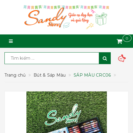
0
Trang chủ
Bút & Sáp Màu
SÁP MÀU CRC06