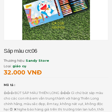
Sáp màu crc06
Thương hiệu:
Sandy Store
Loại:
giáo cụ
32.000 VNĐ
Mô tả :
👍👍👍 BÚT SÁP MÀU THIÊN LONG 👍👍👍 Gì chứ bút sáp màu
cho các con nhà em vẫn trung thành với hàng Thiên Long
chính hãng, màu sắc đẹp, êm tay, không nát vụt, không độc
hại 😍 ❌ Nghe bảo hàng giả trên thị trường tràn lan luôn, thôi