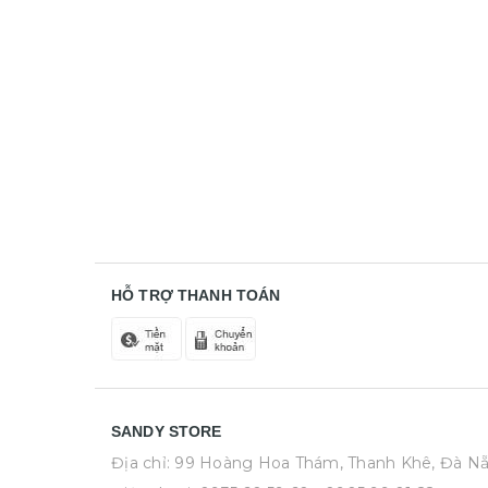
HỖ TRỢ THANH TOÁN
SANDY STORE
Địa chỉ: 99 Hoàng Hoa Thám, Thanh Khê, Đà N