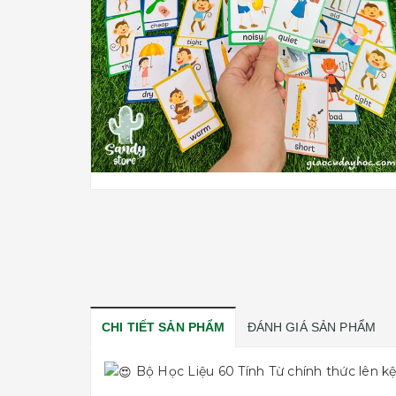
CHI TIẾT SẢN PHẨM
ĐÁNH GIÁ SẢN PHẨM
Bộ Học Liệu 60 Tính Từ chính thức lên k