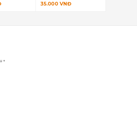
35.000 VNĐ
15.000 VNĐ
Xu +