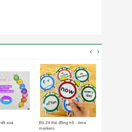
Bộ 24 thẻ đồng hồ - time
Bộ 12 ruồi Cute
markers