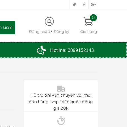
0
Đăng nhập
Đăng ký
Giỏ hàng
Hotline:
0899152143
Hỗ trợ phí vận chuyển với mọi
đơn hàng, ship toàn quốc đồng
giá 20k