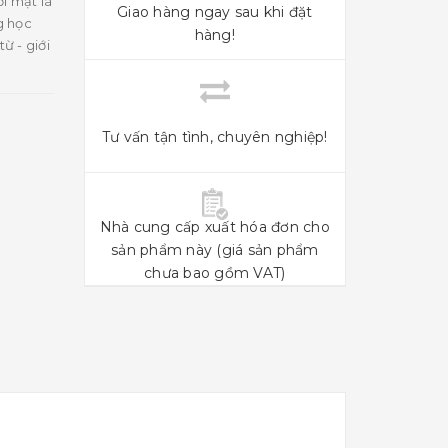
i mặt là
Giao hàng ngay sau khi đặt
ng học
hàng!
ừ - giới
Tư vấn tận tình, chuyên nghiệp!
Nhà cung cấp xuất hóa đơn cho
sản phẩm này (giá sản phẩm
chưa bao gồm VAT)