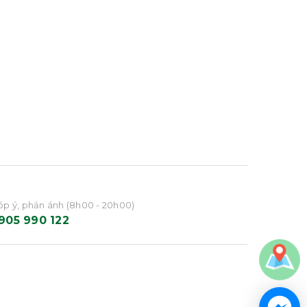
p ý, phản ánh (8h00 - 20h00)
905 990 122