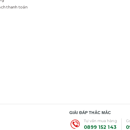
ách thanh toán
GIẢI ĐÁP THẮC MẮC
Tư vấn mua hàng
Gó
0899 152 143
0