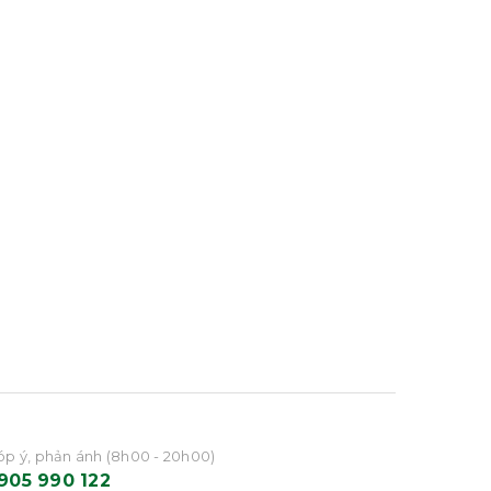
p ý, phản ánh (8h00 - 20h00)
905 990 122