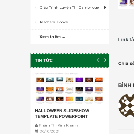
Giáo Trình Luyện Thi Cambridge
Teachers' Books
Xem thêm ...
Link tả
TIN TỨC
Chia sẻ
BÌNH 
HALLOWEEN SLIDESHOW
TEMPLATE POWERPOINT
Phạm Thị Kim Khánh
06/10/2021