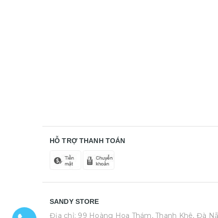
HỖ TRỢ THANH TOÁN
SANDY STORE
Địa chỉ: 99 Hoàng Hoa Thám, Thanh Khê, Đà N