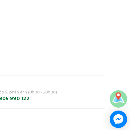
p ý, phản ánh (8h00 - 20h00)
905 990 122