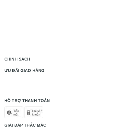
CHÍNH SÁCH
ƯU ĐÃI GIAO HÀNG
HỖ TRỢ THANH TOÁN
GIẢI ĐÁP THẮC MẮC