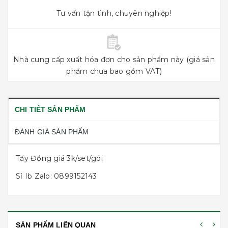
Tư vấn tận tình, chuyên nghiệp!
Nhà cung cấp xuất hóa đơn cho sản phẩm này (giá sản
phẩm chưa bao gồm VAT)
CHI TIẾT SẢN PHẨM
ĐÁNH GIÁ SẢN PHẨM
Tẩy Đồng giá 3k/set/gói
Sỉ Ib Zalo: 0899152143
SẢN PHẨM LIÊN QUAN