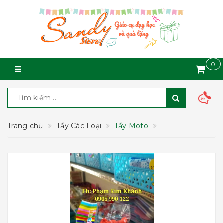
0
Trang chủ
Tẩy Các Loại
Tẩy Moto