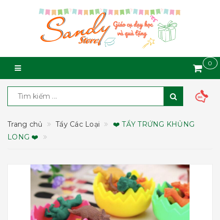
0
Trang chủ
Tẩy Các Loại
❤️ TẨY TRỨNG KHỦNG
LONG ❤️