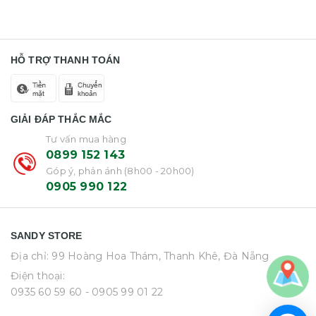
HỖ TRỢ THANH TOÁN
GIẢI ĐÁP THẮC MẮC
Tư vấn mua hàng
0899 152 143
Góp ý, phản ánh (8h00 - 20h00)
0905 990 122
SANDY STORE
Địa chỉ: 99 Hoàng Hoa Thám, Thanh Khê, Đà Nẵng
Điện thoại:
0935 60 59 60
- 0905 99 01 22