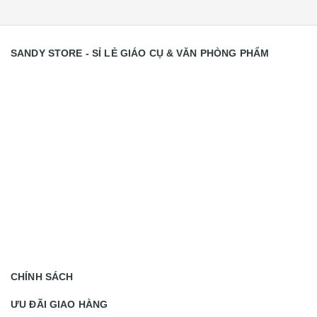
SANDY STORE - SỈ LẺ GIÁO CỤ & VĂN PHÒNG PHẨM
CHÍNH SÁCH
ƯU ĐÃI GIAO HÀNG