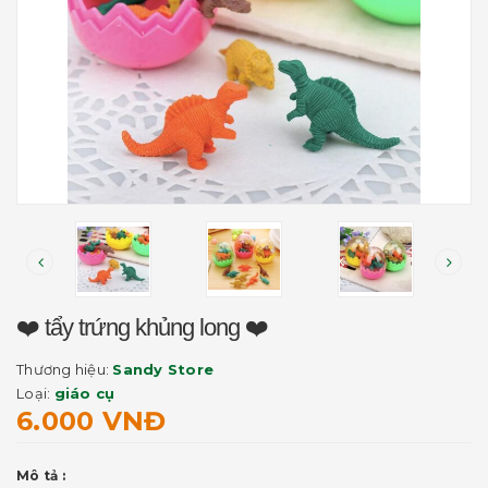
❤️ tẩy trứng khủng long ❤️
Thương hiệu:
Sandy Store
Loại:
giáo cụ
6.000 VNĐ
Mô tả :