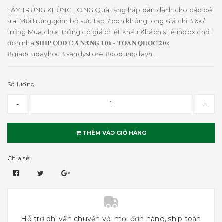
TẨY TRỨNG KHỦNG LONG Quà tặng hấp dẫn dành cho các bé
trai Mỗi trứng gồm bộ sưu tập 7 con khủng long Giá chỉ #6k/
trứng Mua chục trứng có giá chiết khấu Khách sỉ lẻ inbox chốt
đơn nha 𝐒𝐇𝐈𝐏 𝐂𝐎𝐃 Đ𝐀̀ 𝐍𝐀̆̃𝐍𝐆 𝟏𝟎𝐤 - 𝐓𝐎𝐀̀𝐍 𝐐𝐔𝐎̂́𝐂 𝟐𝟎𝐤
#giaocudayhoc #sandystore #dodungdayh...
Số lượng
-
+
THÊM VÀO GIỎ HÀNG
Chia sẻ:
Hỗ trợ phí vận chuyển với mọi đơn hàng, ship toàn