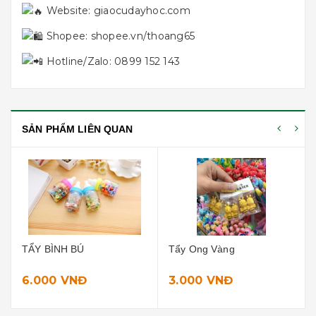
Website:
giaocudayhoc.com
Shopee:
shopee.vn/thoang65
Hotline/Zalo: 0899 152 143
SẢN PHẨM LIÊN QUAN
Tẩy Ong Vàng
Tẩy Gấu Trúc
3.000 VNĐ
3.000 VNĐ